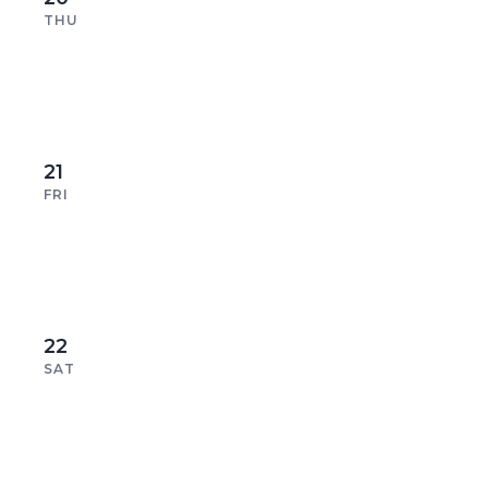
THU
21
FRI
22
SAT