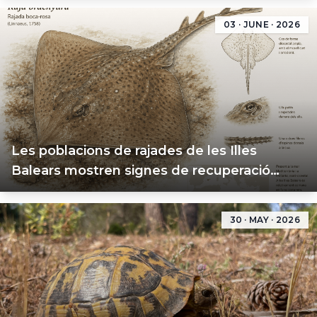
03 · JUNE · 2026
Les poblacions de rajades de les Illes
Balears mostren signes de recuperació
malgrat la seva baixa diversitat genètica
30 · MAY · 2026