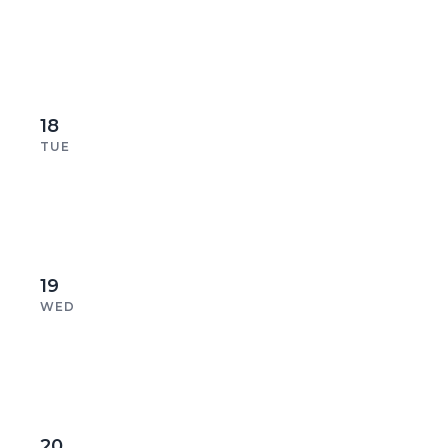
18
TUE
19
WED
20