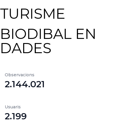
TURISME
BIODIBAL EN
DADES
Observacions
2.144.021
Usuaris
2.199