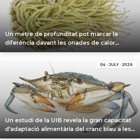
Un metre de profunditat pot marcar la
diferència davant les onades de calor
marines
04 · JULY · 2026
Un estudi de la UIB revela la gran capacitat
d'adaptació alimentària del cranc blau a les
Illes Balears