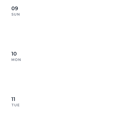
09
SUN
10
MON
11
TUE