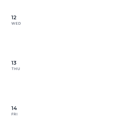
12
WED
13
THU
14
FRI