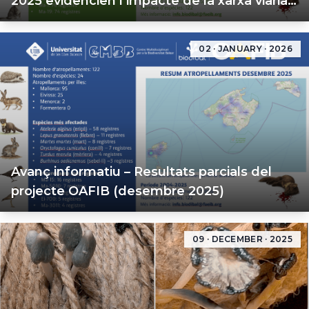
2025 evidencien l’impacte de la xarxa viària
a les Illes Balears
02 · JANUARY · 2026
Avanç informatiu – Resultats parcials del
projecte OAFIB (desembre 2025)
09 · DECEMBER · 2025