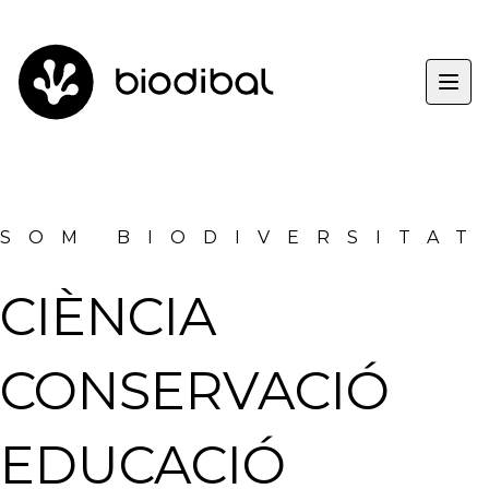
Togg
SOM BIODIVERSITAT
CIÈNCIA
CONSERVACIÓ
EDUCACIÓ