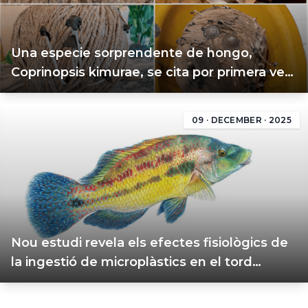
Una especie sorprendente de hongo,
Coprinopsis kimurae, se cita por primera vez
en las Illes Balears
09 · DECEMBER · 2025
Nou estudi revela els efectes fisiològics de
la ingestió de microplàstics en el tord
(Symphodus tinca) a la costa nord d’Eivissa