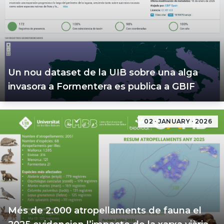
Un nou dataset de la UIB sobre una alga
invasora a Formentera es publica a GBIF
02 · JANUARY · 2026
Més de 2.000 atropellaments de fauna el