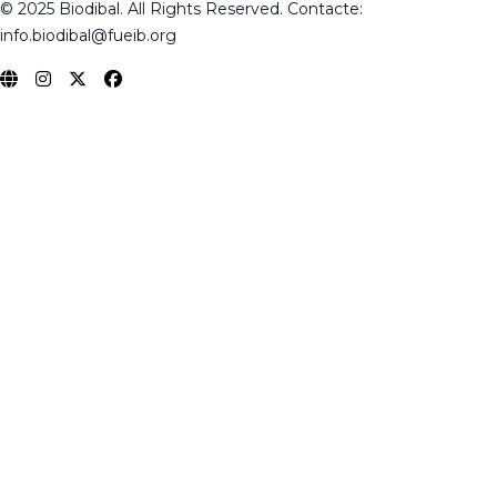
© 2025
Biodibal
. All Rights Reserved.
Contacte:
info.biodibal@fueib.org